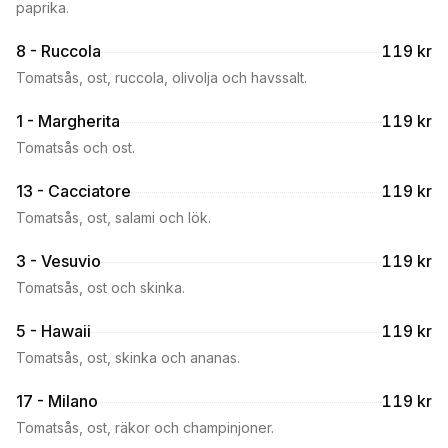
paprika.
8 - Ruccola
119 kr
Tomatsås, ost, ruccola, olivolja och havssalt.
1 - Margherita
119 kr
Tomatsås och ost.
13 - Cacciatore
119 kr
Tomatsås, ost, salami och lök.
3 - Vesuvio
119 kr
Tomatsås, ost och skinka.
5 - Hawaii
119 kr
Tomatsås, ost, skinka och ananas.
17 - Milano
119 kr
Tomatsås, ost, räkor och champinjoner.