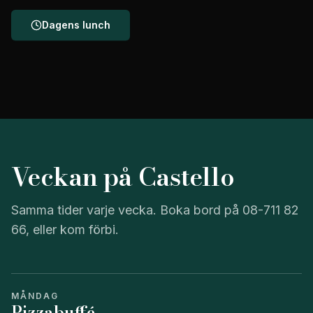
Dagens lunch
Veckan på Castello
Samma tider varje vecka. Boka bord på 08-711 82
66, eller kom förbi.
MÅNDAG
Pizzabuffé