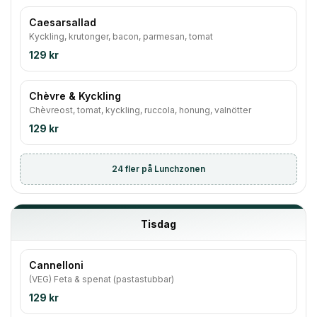
Caesarsallad
Kyckling, krutonger, bacon, parmesan, tomat
129 kr
Chèvre & Kyckling
Chèvreost, tomat, kyckling, ruccola, honung, valnötter
129 kr
24
fler på Lunchzonen
Tisdag
Cannelloni
(VEG) Feta & spenat (pastastubbar)
129 kr