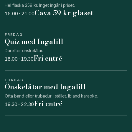
Hel flaska 259 kr. Inget ingår i priset.
Cava 59 kr glaset
15.00-21.00
FREDAG
Quiz med Ingalill
Därefter önskelåtar.
Fri entré
18.00-19.30
LÖRDAG
Önskelåtar med Ingalill
Ofta band eller trubadur i stället. Ibland karaoke.
Fri entré
19.30-22.30