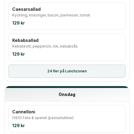
Caesarsallad
Kyckling, krutonger, bacon, parmesan, tomat
129 kr
Kebabsallad
Kebabkött, pepperoni, lök, kebabsås
129 kr
24
fler på Lunchzonen
Onsdag
Cannelloni
(VEG) Feta & spenat (pastastubbar)
129 kr