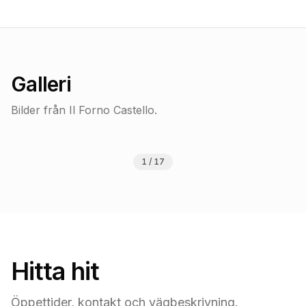
Galleri
Bilder från
Il Forno Castello
.
1
/
17
Hitta hit
Öppettider, kontakt och vägbeskrivning.