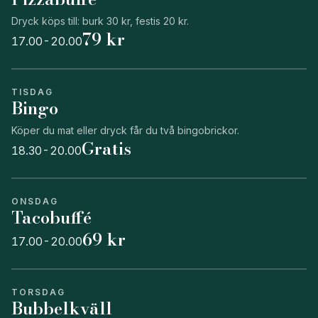
Dryck köps till: burk 30 kr, festis 20 kr.
79 kr
17.00-20.00
TISDAG
Bingo
Köper du mat eller dryck får du två bingobrickor.
Gratis
18.30-20.00
ONSDAG
Tacobuffé
69 kr
17.00-20.00
TORSDAG
Bubbelkväll