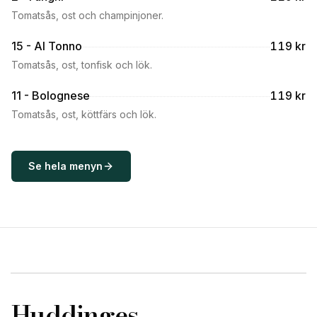
Tomatsås, ost och champinjoner.
15 - Al Tonno
119 kr
Tomatsås, ost, tonfisk och lök.
11 - Bolognese
119 kr
Tomatsås, ost, köttfärs och lök.
Se hela menyn
Huddinges