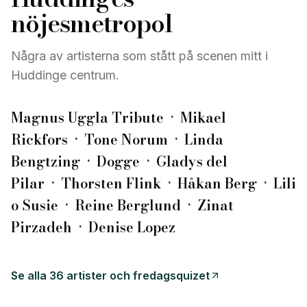
nöjesmetropol
Några av artisterna som stått på scenen mitt i
Huddinge centrum.
Magnus Uggla Tribute
·
Mikael
Rickfors
·
Tone Norum
·
Linda
Bengtzing
·
Dogge
·
Gladys del
Pilar
·
Thorsten Flink
·
Håkan Berg
·
Lili
o Susie
·
Reine Berglund
·
Zinat
Pirzadeh
·
Denise Lopez
Se alla 36 artister och fredagsquizet