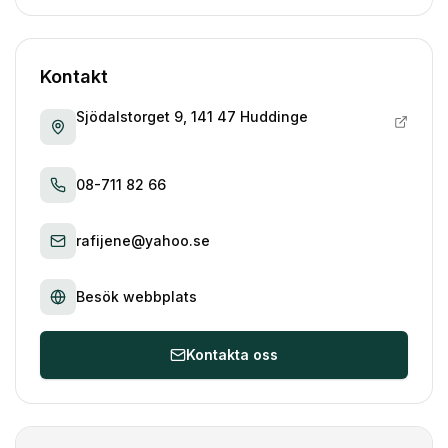
Kontakt
Sjödalstorget 9, 141 47 Huddinge
08-711 82 66
rafijene@yahoo.se
Besök webbplats
Kontakta oss