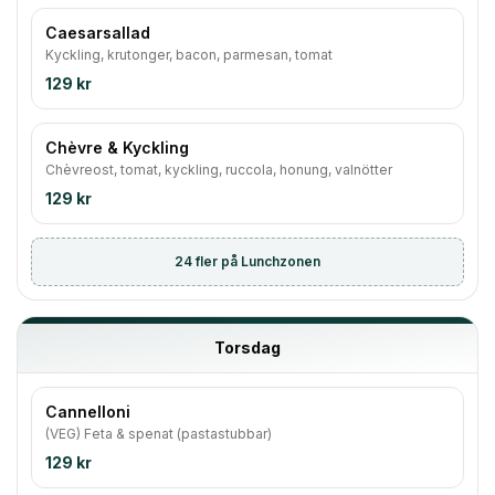
Caesarsallad
Kyckling, krutonger, bacon, parmesan, tomat
129 kr
Chèvre & Kyckling
Chèvreost, tomat, kyckling, ruccola, honung, valnötter
129 kr
24
fler på Lunchzonen
Torsdag
Cannelloni
(VEG) Feta & spenat (pastastubbar)
129 kr