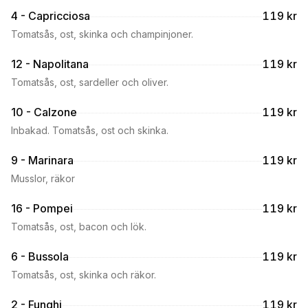
4 - Capricciosa
119 kr
Tomatsås, ost, skinka och champinjoner.
12 - Napolitana
119 kr
Tomatsås, ost, sardeller och oliver.
10 - Calzone
119 kr
Inbakad. Tomatsås, ost och skinka.
9 - Marinara
119 kr
Musslor, räkor
16 - Pompei
119 kr
Tomatsås, ost, bacon och lök.
6 - Bussola
119 kr
Tomatsås, ost, skinka och räkor.
2 - Funghi
119 kr