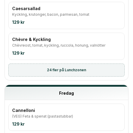
Caesarsallad
Kyckling, krutonger, bacon, parmesan, tomat
129 kr
Chèvre & Kyckling
Chèvreost, tomat, kyckling, ruccola, honung, valnötter
129 kr
24
fler på Lunchzonen
Fredag
Cannelloni
(VEG) Feta & spenat (pastastubbar)
129 kr