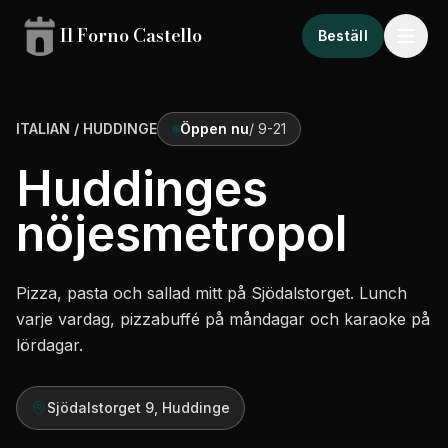
Il Forno Castello
Beställ
ITALIAN / HUDDINGE
Öppen nu
/
9-21
Huddinges
nöjesmetropol
Pizza, pasta och sallad mitt på Sjödalstorget. Lunch
varje vardag, pizzabuffé på måndagar och karaoke på
lördagar.
Sjödalstorget 9, Huddinge