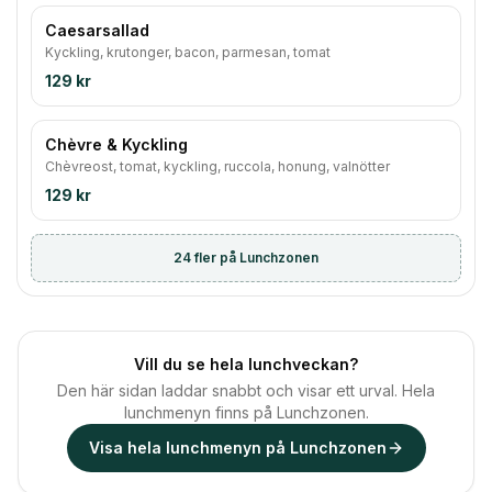
Caesarsallad
Kyckling, krutonger, bacon, parmesan, tomat
129 kr
Chèvre & Kyckling
Chèvreost, tomat, kyckling, ruccola, honung, valnötter
129 kr
24
fler på Lunchzonen
Vill du se hela lunchveckan?
Den här sidan laddar snabbt och visar ett urval. Hela
lunchmenyn finns på Lunchzonen.
Visa hela lunchmenyn på Lunchzonen