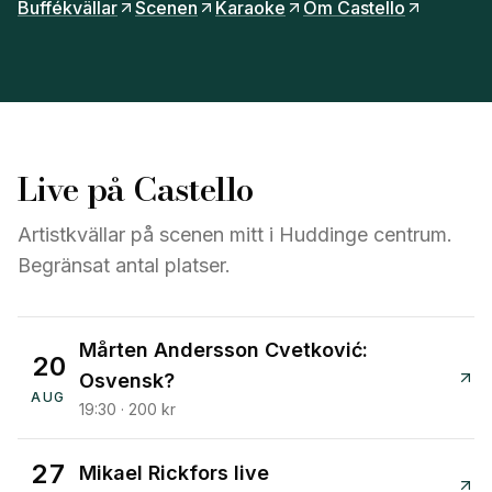
Buffékvällar
Scenen
Karaoke
Om Castello
Live på Castello
Artistkvällar på scenen mitt i Huddinge centrum.
Begränsat antal platser.
Mårten Andersson Cvetković:
20
Osvensk?
AUG
19:30 · 200 kr
27
Mikael Rickfors live